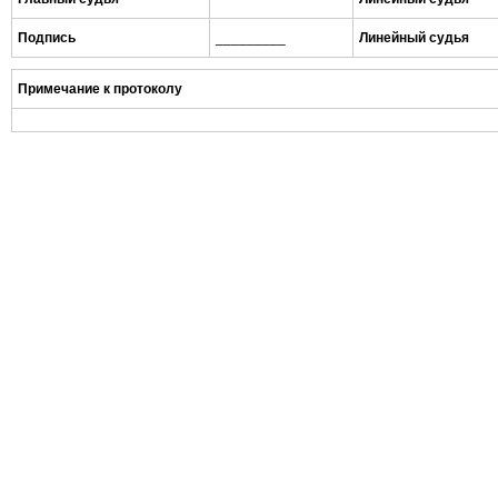
Подпись
_________
Линейный судья
Примечание к протоколу