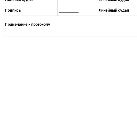
Подпись
_________
Линейный судья
Примечание к протоколу