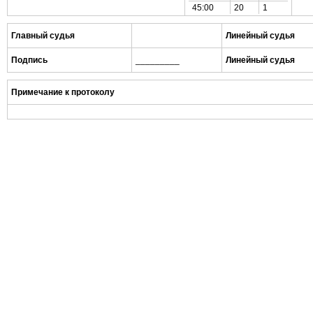
45:00
20
1
Главный судья
Линейный судья
Подпись
_________
Линейный судья
Примечание к протоколу