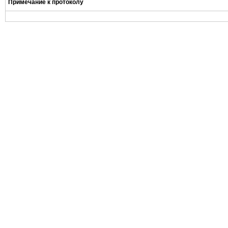
Примечание к протоколу