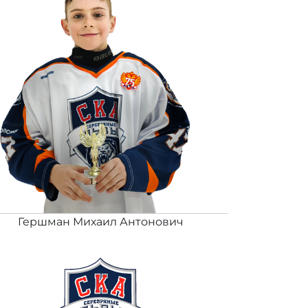
Гершман Михаил Антонович