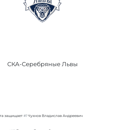
СКА-Серебряные Львы
та защищает
#1
Чухнов Владислав Андреевич