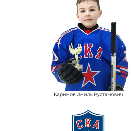
Каримов Эмиль Рустамович