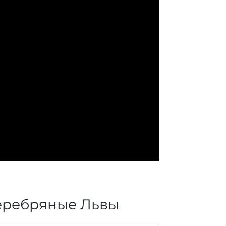
еребряные Львы