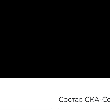
Состав СКА-С