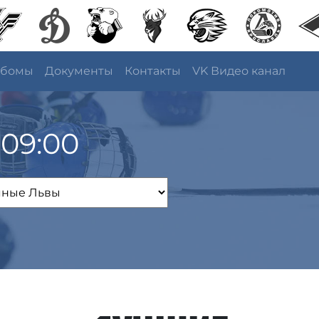
ьбомы
Документы
Контакты
VK Видео канал
 09:00