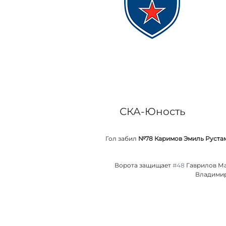
СКА-Юность
Гол забил
№78 Каримов Эмиль Руста
Ворота защищает
#48
Гаврилов М
Владими