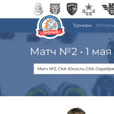
Турниры
Фотоал
Матч №2 • 1 мая