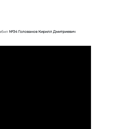
забил
№34 Голованов Кирилл Дмитриевич