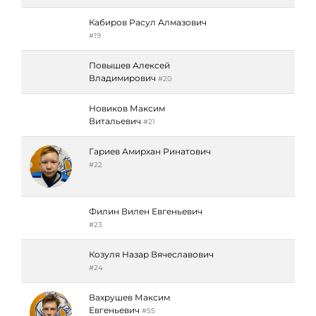
Кабиров Расул Алмазович
#19
Повышев Алексей
Владимирович
#20
Новиков Максим
Витальевич
#21
Гариев Амирхан Ринатович
#22
Филин Вилен Евгеньевич
#23
Козуля Назар Вячеславович
#24
Вахрушев Максим
Евгеньевич
#55