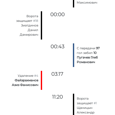
Максимович
00:00
Ворота
защищает
#18
Зиатдинов
Данил
Дамирович
00:43
С передачи
97
гол забил
10
Пугачев Глеб
Романович
03:17
Удаление
#4
Файзрахманов
Азиз Фанисович
11:20
Ворота
защищает
#1
Щаницын
Александр