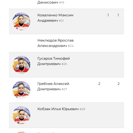
Денисович
#19
Коваленко Максим
1
1
Андреевич
#21
Неклюдов Ярослав
Александрович
#24
Гусаров Тимофей
Дмитриевич
#25
Гребнев Алексей
2
2
Дмитриевич
#27
Кобзак Илья Юрьевич
#29