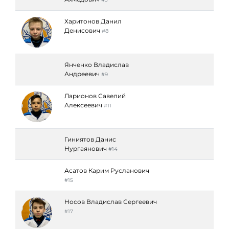
Харитонов Данил
Денисович
#8
Янченко Владислав
Андреевич
#9
Ларионов Савелий
Алексеевич
#11
Гиниятов Данис
Нургаянович
#14
Асатов Карим Русланович
#15
Носов Владислав Сергеевич
#17