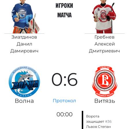
игроки
матча
Зиатдинов
Гребнев
Данил
Алексей
Дамирович
Дмитриевич
0:6
Волна
Витязь
Протокол
00:00
Ворота
защищает
#36
Львов Степан