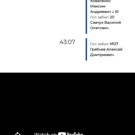
Коваленко
Максим
Андреевич
и
61
гол забил
20
Савчук Василий
Олегович
43:07
Гол забил
№27
Гребнев Алексей
Дмитриевич