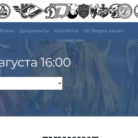
ьбомы
Документы
Контакты
VK Видео канал
вгуста 16:00