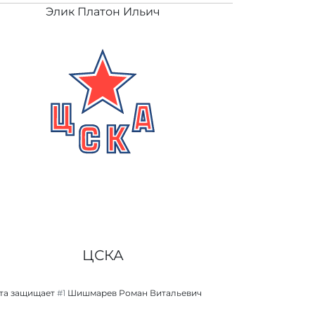
Элик Платон Ильич
ЦСКА
та защищает
#1
Шишмарев Роман Витальевич