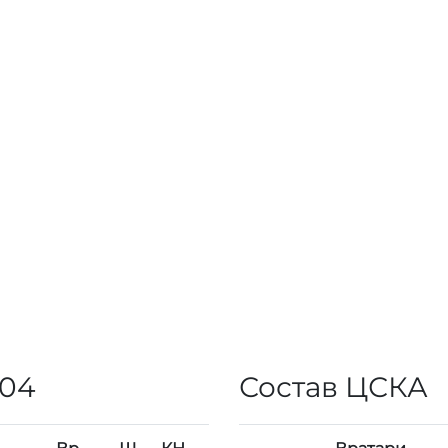
004
Состав ЦСКА