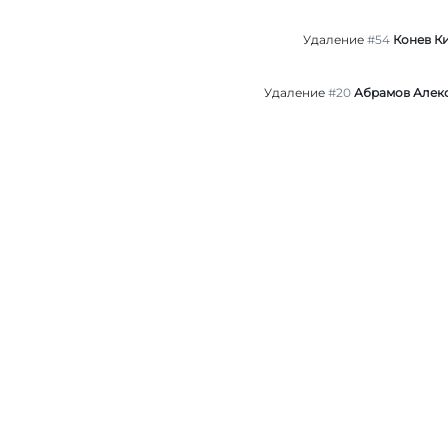
Удаление
#54
Конев К
Удаление
#20
Абрамов Алек