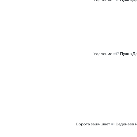
Удаление
#17
Пухов Д
Ворота защищает
#1
Веденеев 