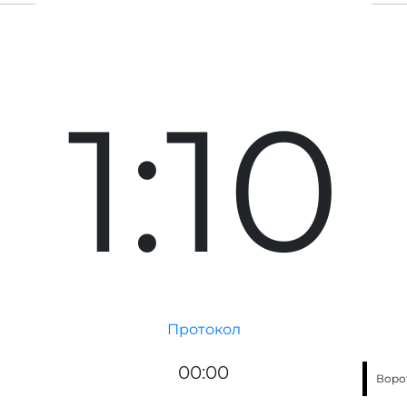
1:10
Протокол
00:00
Воро