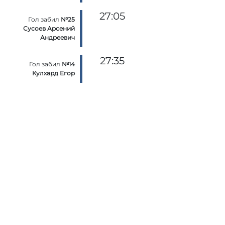
27:05
Гол забил
№25
Сусоев Арсений
Андреевич
27:35
Гол забил
№14
Кулхард Егор