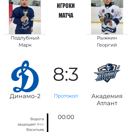
игроки
матча
Подлубный
Рыжкин
Марк
Георгий
8:3
Динамо-2
Академия
Протокол
Атлант
00:00
Ворота
защищает
#44
Васильев