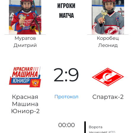
игроки
матча
Муратов
Коробец
Дмитрий
Леонид
2:9
Красная
Спартак-2
Протокол
Машина
Юниор-2
00:00
Ворота
защищает
#70