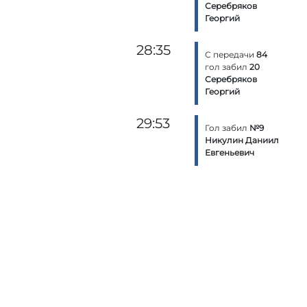
Серебряков
Георгий
28:35
С передачи
84
гол забил
20
Серебряков
Георгий
29:53
Гол забил
№9
Никулин Даниил
Евгеньевич