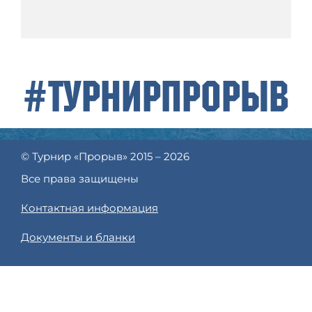
#ТурнирПрорыв
© Турнир «Прорыв» 2015 – 2026
Все права защищены
Контактная информация
Документы и бланки