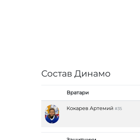
Состав Динамо
Вратари
Кокарев Артемий
#35
Защитники