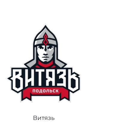
Витязь