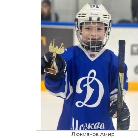
Люкманов Амир