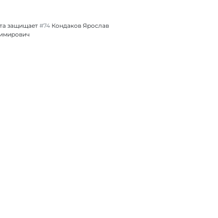
та защищает
#74
Кондаков Ярослав
имирович