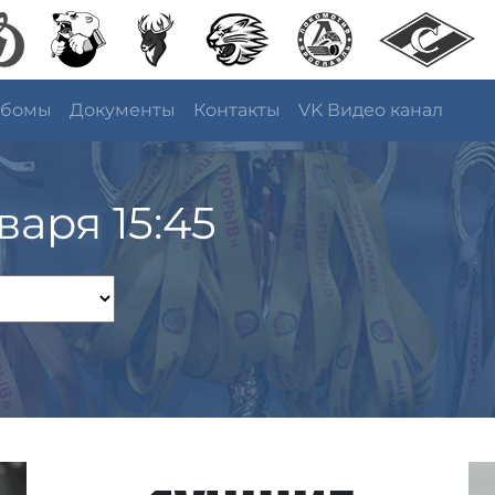
ьбомы
Документы
Контакты
VK Видео канал
варя 15:45