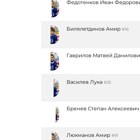
Федотенков Иван Федоров
Билялетдинов Амир
#16
Гаврилов Матвей Данилов
Василев Лука
#25
Бренев Степан Алексеевич
Люкманов Амир
#91