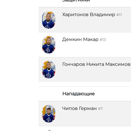
Харитонов Владимир
#11
Демкин Макар
#13
Гончаров Никита Максимов
Нападающие
Чипов Герман
#7