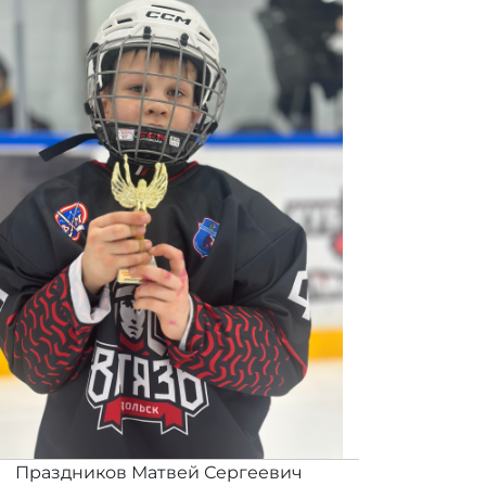
Праздников Матвей Сергеевич