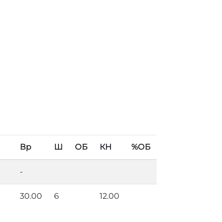
Вр
Ш
ОБ
КН
%ОБ
-
30.00
6
12.00