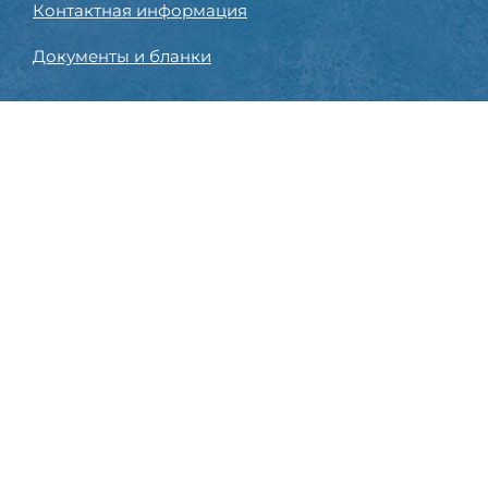
Контактная информация
Документы и бланки