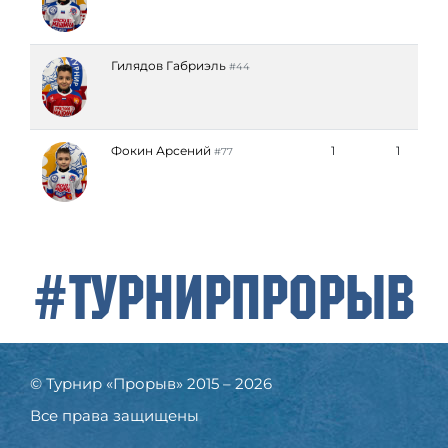
Гилядов Габриэль
#44
Фокин Арсений
1
1
#77
#ТурнирПрорыв
© Турнир «Прорыв» 2015 – 2026
Все права защищены