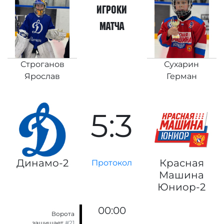
игроки
матча
Строганов
Сухарин
Ярослав
Герман
5:3
Динамо-2
Красная
Протокол
Машина
Юниор-2
00:00
Ворота
защищает
#21