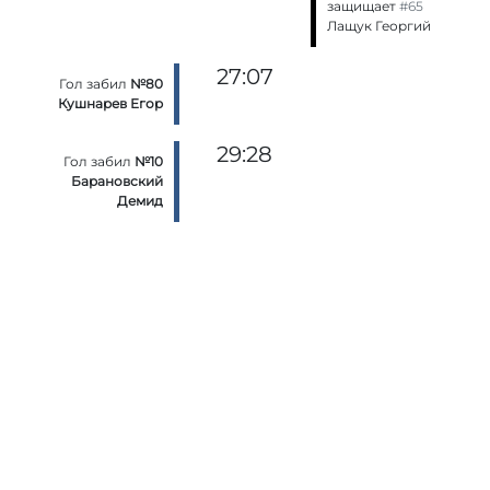
защищает
#65
Лащук Георгий
27:07
Гол забил
№80
Кушнарев Егор
29:28
Гол забил
№10
Барановский
Демид