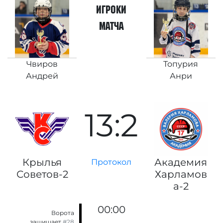
игроки
матча
Чвиров
Топурия
Андрей
Анри
13:2
Крылья
Академия
Протокол
Советов-2
Харламов
а-2
00:00
Ворота
защищает
#28