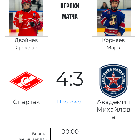
игроки
матча
Двойнев
Корнеев
Ярослав
Марк
4:3
Спартак
Академия
Протокол
Михайлов
а
00:00
Ворота
защищает
#35