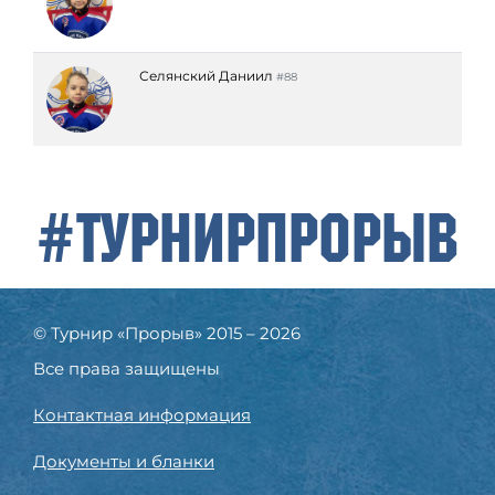
Селянский Даниил
#88
#ТурнирПрорыв
© Турнир «Прорыв» 2015 – 2026
Все права защищены
Контактная информация
Документы и бланки