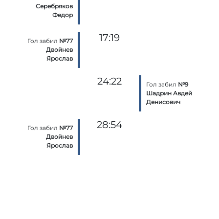
Серебряков
Федор
17:19
Гол забил
№77
Двойнев
Ярослав
24:22
Гол забил
№9
Шадрин Авдей
Денисович
28:54
Гол забил
№77
Двойнев
Ярослав