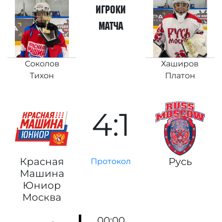
игроки
матча
Соколов
Хаширов
Тихон
Платон
4:1
Красная
Русь
Протокол
Машина
Юниор
Москва
00:00