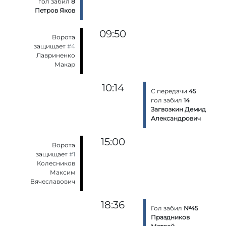
гол забил
8
Петров Яков
09:50
Ворота
защищает
#4
Лавриненко
Макар
10:14
С передачи
45
гол забил
14
Загвозкин Демид
Александрович
15:00
Ворота
защищает
#1
Колесников
Максим
Вячеславович
18:36
Гол забил
№45
Праздников