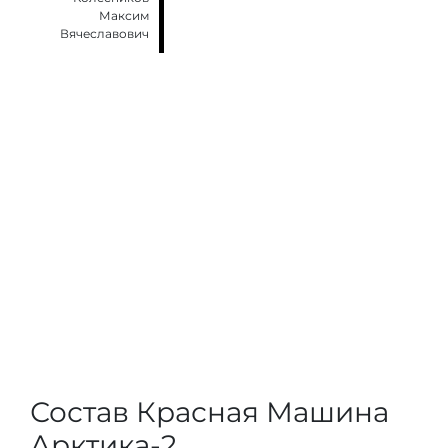
Максим
Вячеславович
Состав Красная Машина
Арктика-2