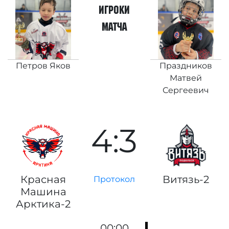
игроки
матча
Петров Яков
Праздников
Матвей
Сергеевич
4:3
Красная
Витязь-2
Протокол
Машина
Арктика-2
00:00