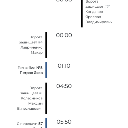
Ворота
защищает
#74
Кондаков
Ярослав
Владимирович
00:00
Ворота
защищает
#4
Лавриненко
Макар
01:10
Гол забил
№8
Петров Яков
04:50
Ворота
защищает
#1
Колесников
Максим
Вячеславович
05:50
С передачи
87