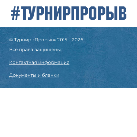
#ТурнирПрорыв
© Турнир «Прорыв» 2015 – 2026
Все права защищены
Контактная информация
Документы и бланки