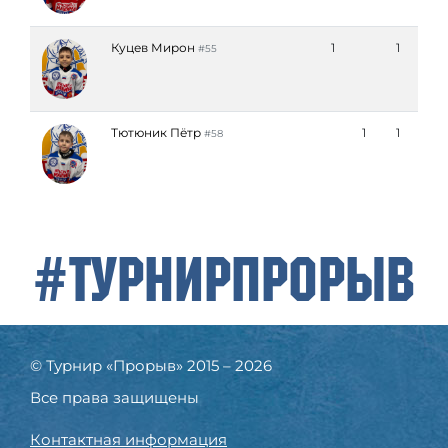
Куцев Мирон
1
1
#55
Тютюник Пётр
1
1
#58
#ТурнирПрорыв
© Турнир «Прорыв» 2015 – 2026
Все права защищены
Контактная информация