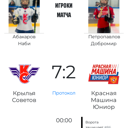
игроки
матча
Абакаров
Петропавлов
Наби
Добромир
7:2
Крылья
Красная
Протокол
Советов
Машина
Юниор
00:00
Ворота
защищает
#86