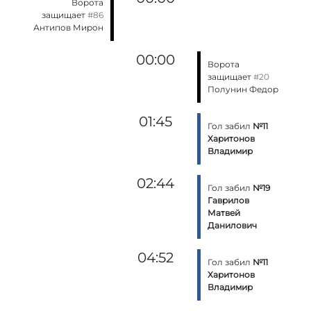
Ворота
защищает
#86
Антипов Мирон
00:00
Ворота
защищает
#20
Полунин Федор
01:45
Гол забил
№11
Харитонов
Владимир
02:44
Гол забил
№19
Гаврилов
Матвей
Данилович
04:52
Гол забил
№11
Харитонов
Владимир