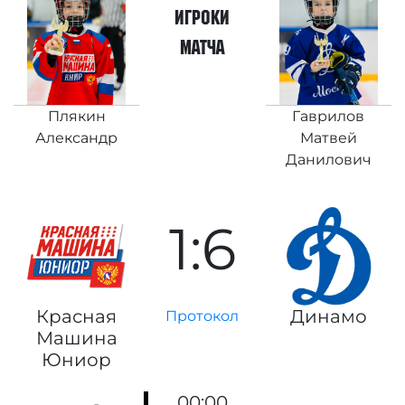
игроки
матча
Плякин
Гаврилов
Александр
Матвей
Данилович
1:6
Красная
Динамо
Протокол
Машина
Юниор
00:00