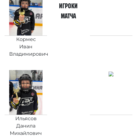
игроки
матча
Кормес
Иван
Владимирович
Ильясов
Данила
Михайлович