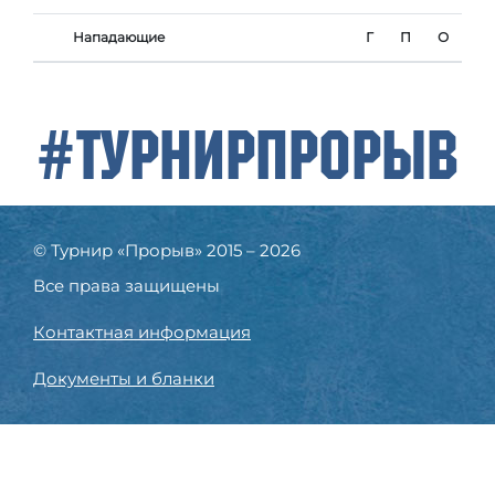
Нападающие
Г
П
О
#ТурнирПрорыв
© Турнир «Прорыв» 2015 – 2026
Все права защищены
Контактная информация
Документы и бланки