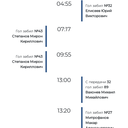
04:55
Гол забил
№32
Елисеев Юрий
Викторович
07:17
Гол забил
№43
Степанов Мирон
Кириллович
09:55
Гол забил
№43
Степанов Мирон
Кириллович
13:00
С передачи
32
гол забил
89
Вахонев Михаил
Михайлович
13:20
Гол забил
№27
Митрофанов
Макар
Александрович