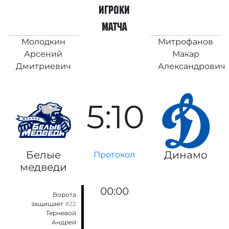
игроки
матча
Молодкин
Митрофанов
Арсений
Макар
Дмитриевич
Александрович
5:10
Белые
Динамо
Протокол
медведи
00:00
Ворота
защищает
#22
Терневой
Андрей