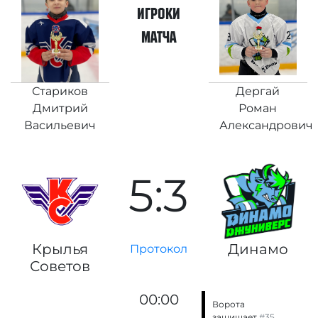
игроки
матча
Стариков
Дергай
Дмитрий
Роман
Васильевич
Александрович
5:3
Крылья
Динамо
Протокол
Советов
00:00
Ворота
защищает
#35