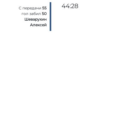
44:28
С передачи
55
гол забил
50
Шеварухин
Алексей