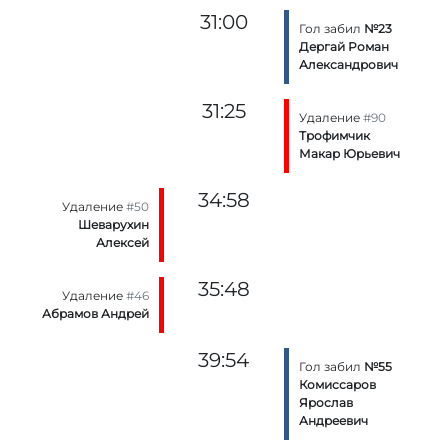
31:00
Гол забил
№23
Дергай Роман
Александрович
31:25
Удаление
#90
Трофимчик
Макар Юрьевич
34:58
Удаление
#50
Шеварухин
Алексей
35:48
Удаление
#46
Абрамов Андрей
39:54
Гол забил
№55
Комиссаров
Ярослав
Андреевич