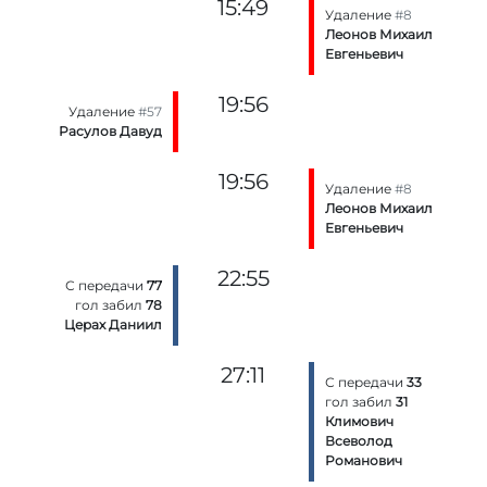
15:49
Удаление
#8
Леонов Михаил
Евгеньевич
19:56
Удаление
#57
Расулов Давуд
19:56
Удаление
#8
Леонов Михаил
Евгеньевич
22:55
С передачи
77
гол забил
78
Церах Даниил
27:11
С передачи
33
гол забил
31
Климович
Всеволод
Романович