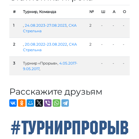
#
Турнир, Команда
№
Ш
А
О
1
,
24.08.2023-27.08.2023
,
СКА
2
-
-
-
Стрельна
2
,
20.08.2022-23.08.2022
,
СКА
2
-
-
-
Стрельна
3
Турнир «Прорыв»,
4.05.2017-
-
-
-
9.05.2017
,
Расскажите друзьям
#ТурнирПрорыв