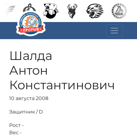
Шалда
Антон
Константинович
10 августа 2008
Защитник / D
Рост -
Вес -