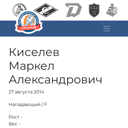
Киселев
Маркел
Александрович
27 августа 2014
Нападающий / F
Рост -
Вес -