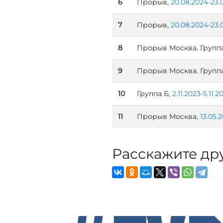
6
Прорыв,
20.08.2024-23.
7
Прорыв,
20.08.2024-23.
8
Прорыв Москва. Группа
9
Прорыв Москва. Группа
10
Группа Б,
2.11.2023-5.11.2
11
Прорыв Москва,
13.05.
Расскажите др