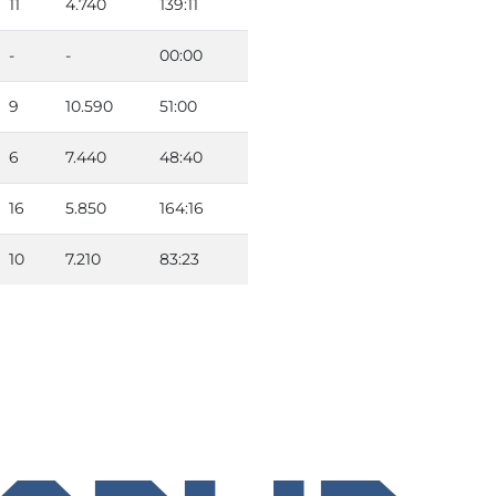
11
4.740
139:11
-
-
00:00
9
10.590
51:00
6
7.440
48:40
16
5.850
164:16
10
7.210
83:23