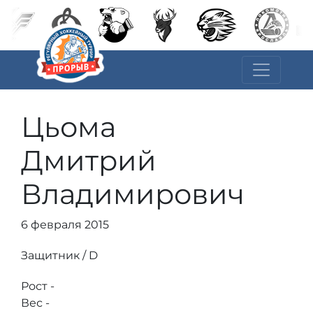
Цьома
Дмитрий
Владимирович
6 февраля 2015
Защитник / D
Рост -
Вес -