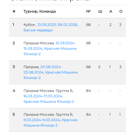
#
Турнир, Команда
№
Ш
А
О
1
Кубок ,
13.09.2025-28.03.2026
,
68
-
2
2
Белые медведи
2
Прорыв Москва,
15.09.2024-
68
-
-
-
15.09.2024
,
Красная Машина
Юниор-2
3
Прорыв,
20.08.2024-
68
2
1
3
23.08.2024
,
Красная Машина
Юниор-2
4
Прорыв Москва. Группа Б,
84
-
-
-
16.03.2024-17.03.2024
,
Красная Машина Юниор-2
5
Прорыв Москва. Группа Б,
84
-
1
1
9.03.2024-9.03.2024
,
Красная
Машина Юниор-2