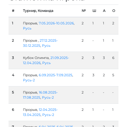
#
Турнир, Команда
№
Ш
А
О
1
Прорыв,
7.05.2026-10.05.2026
,
2
1
1
2
Русь
2
Прорыв ,
27.12.2025-
2
-
1
1
30.12.2025
,
Русь
3
Кубок Олимпа,
21.09.2025-
2
3
3
6
12.04.2026
,
Русь
4
Прорыв,
6.09.2025-7.09.2025
,
2
3
2
5
Русь-2
5
Прорыв,
16.08.2025-
2
-
-
-
17.08.2025
,
Русь-2
6
Прорыв,
12.04.2025-
2
1
-
1
13.04.2025
,
Русь-2
7
Прорыв,
6.04.2025-6.04.2025
,
2
1
2
3