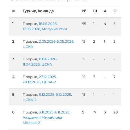
#
Турнир, Команда
№
Ш
А
О
1
Прорыв,
16.05.2026-
95
1
4
5
17.05.2026
,
Могучие Утки
2
Прорыв,
2.05.2026-5.05.2026
,
15
2
1
3
ЦСКА
3
Прорыв,
11.04.2026-
15
-
-
-
11.04.2026
,
ЦСКА
4
Прорыв,
27.12.2025-
15
7
-
7
28.12.2025
,
ЦСКА-2
5
Прорыв,
6.12.2025-6.12.2025
,
15
1
-
1
ЦСКА-2
6
Прорыв,
3.11.2025-6.11.2025
,
5
17
3
20
Академия Михайлова
Москва-2