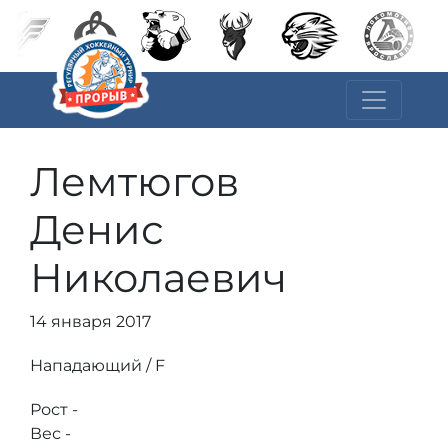
Лемтюгов
Денис
Николаевич
14 января 2017
Нападающий / F
Рост -
Вес -