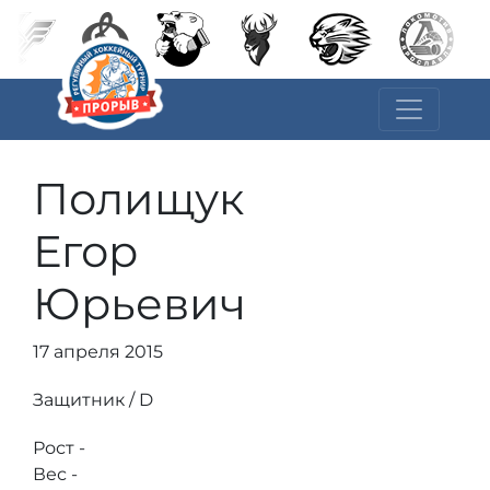
Полищук
Егор
Юрьевич
17 апреля 2015
Защитник / D
Рост -
Вес -