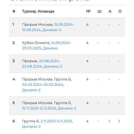
#
Турнир, Команда
№
Ш
А
О
1
Прорыв Москва,
15.09.2024-
4
-
-
-
15.09.2024
,
Динамо-2
2
Кубок Олимпа,
14.09.2024-
4
-
-
-
29.03.2025
,
Динамо
3
Прорыв,
20.08.2024-
4
-
-
-
23.08.2024
,
Динамо-2
4
Прорыв Москва. Группа Б,
4
-
-
-
30.03.2024-30.03.2024
,
Динамо-2
5
Прорыв Москва. Группа Б,
4
-
-
-
12.11.2023-12.11.2023
,
Динамо-2
6
Группа Б,
2.11.2023-5.11.2023
,
4
-
1
1
Динамо-2