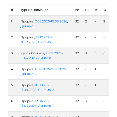
#
Турнир, Команда
№
Ш
А
О
1
Прорыв,
7.05.2026-10.05.2026
,
32
2
-
2
Динамо
2
Прорыв ,
27.12.2025-
32
-
-
-
30.12.2025
,
Динамо
3
Кубок Олимпа,
21.09.2025-
32
3
3
6
12.04.2026
,
Динамо
4
Прорыв,
6.09.2025-7.09.2025
,
32
-
1
1
Динамо-2
5
Прорыв,
16.08.2025-
32
-
1
1
17.08.2025
,
Динамо-2
6
Прорыв,
12.04.2025-
32
3
3
6
13.04.2025
,
Динамо-2
7
Прорыв,
15.03.2025-15.03.2025
,
32
-
-
-