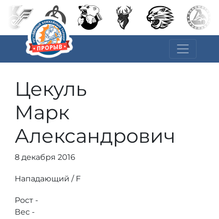
Цекуль
Марк
Александрович
8 декабря 2016
Нападающий / F
Рост -
Вес -