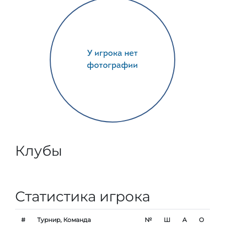
Клубы
Статистика игрока
#
Турнир, Команда
№
Ш
А
О