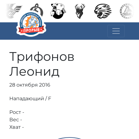
Трифонов
Леонид
28 октября 2016
Нападающий / F
Рост -
Вес -
Хват -