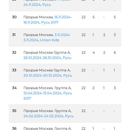
24.11.2024
,
Русь
30
Прорыв Москва,
16.11.2024-
22
5
-
5
16.11.2024
,
Русь 2017
31
Прорыв Москва,
3.11.2024-
22
1
2
3
3.11.2024
,
Union Kids
32
Прорыв Москва Группа А,
22
4
2
6
26.10.2024-26.10.2024
,
Русь
33
Прорыв Москва Группа А,
22
-
1
1
20.10.2024-20.10.2024
,
Русь
34
Прорыв Москва. Группа А,
22
2
1
3
13.04.2024-13.04.2024
,
Русь
2017
35
Прорыв Москва. Группа А,
22
-
-
-
24.02.2024-24.02.2024
,
Русь
36
Прорыв Москва. Группа А,
22
1
-
1