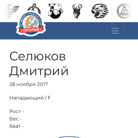
Селюков
Дмитрий
28 ноября 2017
Нападающий / F
Рост -
Вес -
Хват -