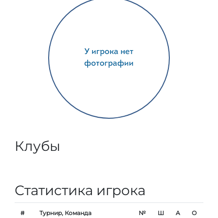
Клубы
Статистика игрока
#
Турнир, Команда
№
Ш
А
О