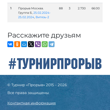
1
Прорыв Москва.
88
3
2.730
66:00
Группа Б,
25.02.2024-
25.02.2024
,
Витязь-2
Расскажите друзьям
#ТурнирПрорыв
© Турнир «Прорыв» 2015 – 2026
Все права защищены
Контактная информация