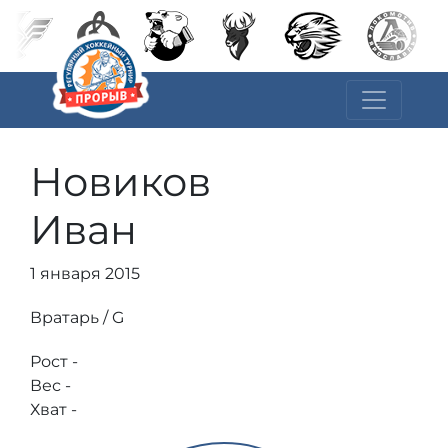
Новиков
Иван
1 января 2015
Вратарь / G
Рост -
Вес -
Хват -