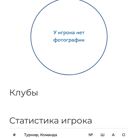
Клубы
Статистика игрока
#
Турнир, Команда
№
Ш
А
О