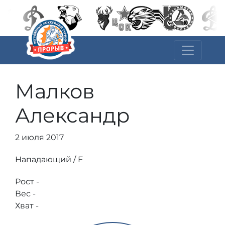
Малков
Александр
2 июля 2017
Нападающий / F
Рост -
Вес -
Хват -