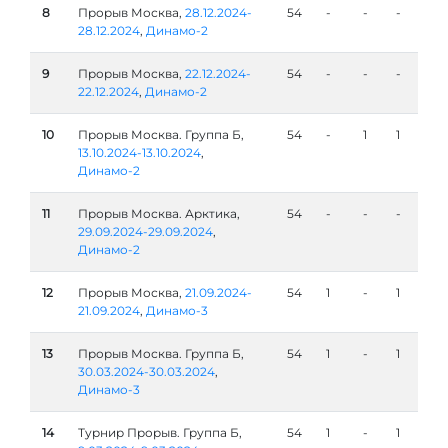
8
Прорыв Москва,
28.12.2024-
54
-
-
-
28.12.2024
,
Динамо-2
9
Прорыв Москва,
22.12.2024-
54
-
-
-
22.12.2024
,
Динамо-2
10
Прорыв Москва. Группа Б,
54
-
1
1
13.10.2024-13.10.2024
,
Динамо-2
11
Прорыв Москва. Арктика,
54
-
-
-
29.09.2024-29.09.2024
,
Динамо-2
12
Прорыв Москва,
21.09.2024-
54
1
-
1
21.09.2024
,
Динамо-3
13
Прорыв Москва. Группа Б,
54
1
-
1
30.03.2024-30.03.2024
,
Динамо-3
14
Турнир Прорыв. Группа Б,
54
1
-
1