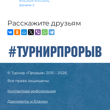
9.03.2024-9.03.2024
,
Динамо-2
Расскажите друзьям
#ТурнирПрорыв
© Турнир «Прорыв» 2015 – 2026
Все права защищены
Контактная информация
Документы и бланки