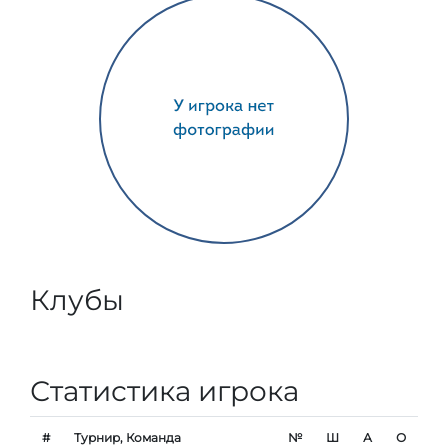
Клубы
Статистика игрока
#
Турнир, Команда
№
Ш
А
О