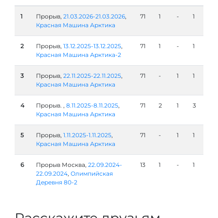
1
Прорыв,
21.03.2026-21.03.2026
,
71
1
-
1
Красная Машина Арктика
2
Прорыв,
13.12.2025-13.12.2025
,
71
1
-
1
Красная Машина Арктика-2
3
Прорыв,
22.11.2025-22.11.2025
,
71
-
1
1
Красная Машина Арктика
4
Прорыв. ,
8.11.2025-8.11.2025
,
71
2
1
3
Красная Машина Арктика
5
Прорыв,
1.11.2025-1.11.2025
,
71
-
1
1
Красная Машина Арктика
6
Прорыв Москва,
22.09.2024-
13
1
-
1
22.09.2024
,
Олимпийская
Деревня 80-2