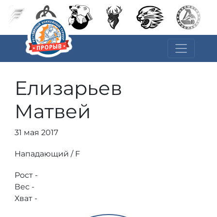
Елизарьев
Матвей
31 мая 2017
Нападающий / F
Рост -
Вес -
Хват -