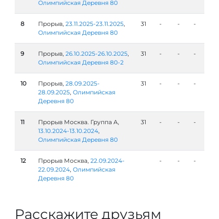
Олимпийская Деревня 80
8
Прорыв,
23.11.2025-23.11.2025
,
31
-
-
-
Олимпийская Деревня 80
9
Прорыв,
26.10.2025-26.10.2025
,
31
-
-
-
Олимпийская Деревня 80-2
10
Прорыв,
28.09.2025-
31
-
-
-
28.09.2025
,
Олимпийская
Деревня 80
11
Прорыв Москва. Группа А,
31
-
-
-
13.10.2024-13.10.2024
,
Олимпийская Деревня 80
12
Прорыв Москва,
22.09.2024-
-
-
-
22.09.2024
,
Олимпийская
Деревня 80
Расскажите друзьям