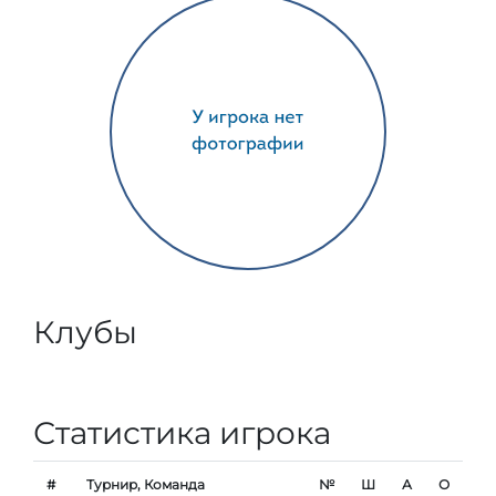
Клубы
Статистика игрока
#
Турнир, Команда
№
Ш
А
О