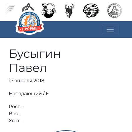
Бусыгин
Павел
17 апреля 2018
Нападающий / F
Рост -
Вес -
Хват -