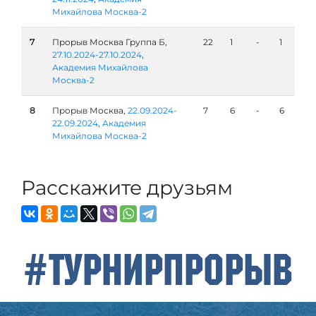
Михайлова Москва-2
7
Прорыв Москва Группа Б,
22
1
-
1
27.10.2024-27.10.2024
,
Академия Михайлова
Москва-2
8
Прорыв Москва,
22.09.2024-
7
6
-
6
22.09.2024
,
Академия
Михайлова Москва-2
Расскажите друзьям
#ТурнирПрорыв