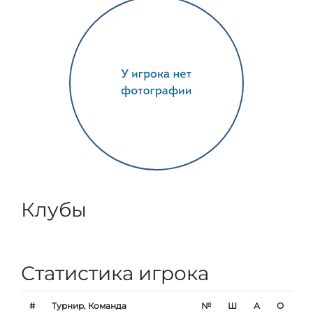
Клубы
Статистика игрока
#
Турнир, Команда
№
Ш
А
О