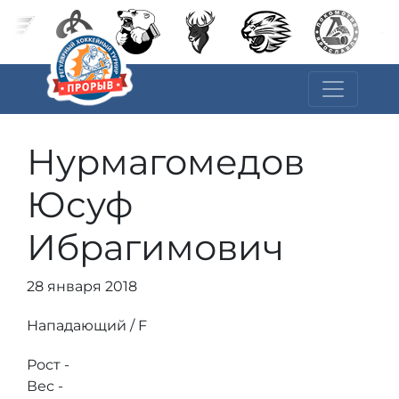
Нурмагомедов
Юсуф
Ибрагимович
28 января 2018
Нападающий / F
Рост -
Вес -