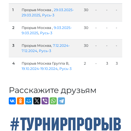
1
Прорыв Москва ,
29.03.2025-
30
-
-
-
29.03.2025
,
Русь-3
2
Прорыв Москва ,
9.03.2025-
30
-
-
-
9.03.2025
,
Русь-3
3
Прорыв Москва,
7.12.2024-
30
-
-
-
7.12.2024
,
Русь-3
4
Прорыв Москва Группа В,
2
-
3
3
19.10.2024-19.10.2024
,
Русь-3
Расскажите друзьям
#ТурнирПрорыв