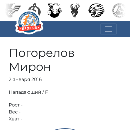
Погорелов
Мирон
2 января 2016
Нападающий / F
Рост -
Вес -
Хват -