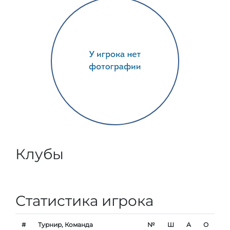
Клубы
Статистика игрока
#
Турнир, Команда
№
Ш
А
О