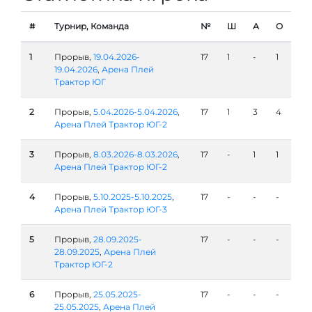
#
Турнир, Команда
№
Ш
А
О
1
Прорыв,
19.04.2026-
17
1
-
1
19.04.2026
,
Арена Плей
Трактор ЮГ
2
Прорыв,
5.04.2026-5.04.2026
,
17
1
3
4
Арена Плей Трактор ЮГ-2
3
Прорыв,
8.03.2026-8.03.2026
,
17
-
1
1
Арена Плей Трактор ЮГ-2
4
Прорыв,
5.10.2025-5.10.2025
,
17
-
-
-
Арена Плей Трактор ЮГ-3
5
Прорыв,
28.09.2025-
17
-
-
-
28.09.2025
,
Арена Плей
Трактор ЮГ-2
6
Прорыв,
25.05.2025-
17
-
-
-
25.05.2025
,
Арена Плей