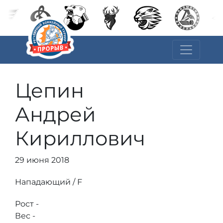
Цепин
Андрей
Кириллович
29 июня 2018
Нападающий / F
Рост -
Вес -