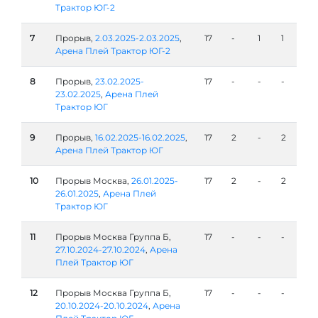
Трактор ЮГ-2
7
Прорыв,
2.03.2025-2.03.2025
,
17
-
1
1
Арена Плей Трактор ЮГ-2
8
Прорыв,
23.02.2025-
17
-
-
-
23.02.2025
,
Арена Плей
Трактор ЮГ
9
Прорыв,
16.02.2025-16.02.2025
,
17
2
-
2
Арена Плей Трактор ЮГ
10
Прорыв Москва,
26.01.2025-
17
2
-
2
26.01.2025
,
Арена Плей
Трактор ЮГ
11
Прорыв Москва Группа Б,
17
-
-
-
27.10.2024-27.10.2024
,
Арена
Плей Трактор ЮГ
12
Прорыв Москва Группа Б,
17
-
-
-
20.10.2024-20.10.2024
,
Арена