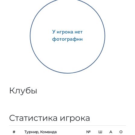
Клубы
Статистика игрока
#
Турнир, Команда
№
Ш
А
О