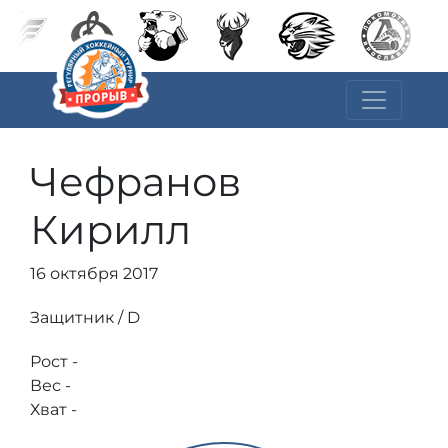
Чефранов
Кирилл
16 октября 2017
Защитник / D
Рост -
Вес -
Хват -