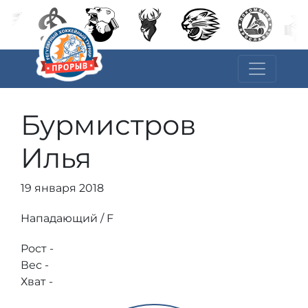
Бурмистров
Илья
19 января 2018
Нападающий / F
Рост -
Вес -
Хват -