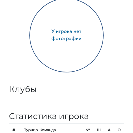
Клубы
Статистика игрока
#
Турнир, Команда
№
Ш
А
О