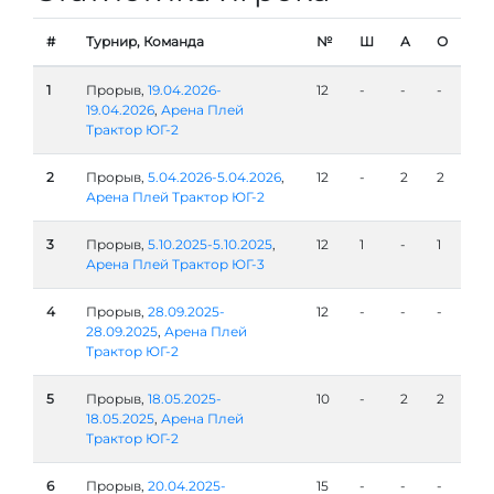
#
Турнир, Команда
№
Ш
А
О
1
Прорыв,
19.04.2026-
12
-
-
-
19.04.2026
,
Арена Плей
Трактор ЮГ-2
2
Прорыв,
5.04.2026-5.04.2026
,
12
-
2
2
Арена Плей Трактор ЮГ-2
3
Прорыв,
5.10.2025-5.10.2025
,
12
1
-
1
Арена Плей Трактор ЮГ-3
4
Прорыв,
28.09.2025-
12
-
-
-
28.09.2025
,
Арена Плей
Трактор ЮГ-2
5
Прорыв,
18.05.2025-
10
-
2
2
18.05.2025
,
Арена Плей
Трактор ЮГ-2
6
Прорыв,
20.04.2025-
15
-
-
-