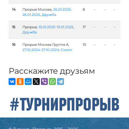
14
Прорыв Москва,
26.01.2025-
8
-
-
-
26.01.2025
,
Дружба
15
Прорыв,
19.01.2025-19.01.2025
,
17
-
-
-
Дружба
16
Прорыв Москва Группа А,
10
-
-
-
27.10.2024-27.10.2024
,
Сокол
Расскажите друзьям
#ТурнирПрорыв