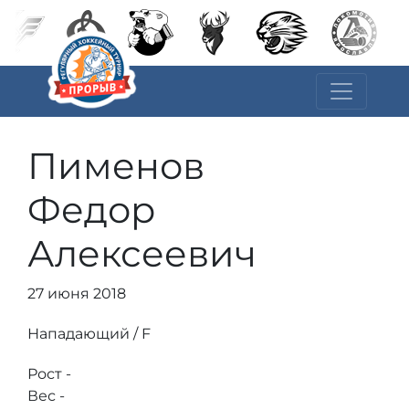
Пименов
Федор
Алексеевич
27 июня 2018
Нападающий / F
Рост -
Вес -