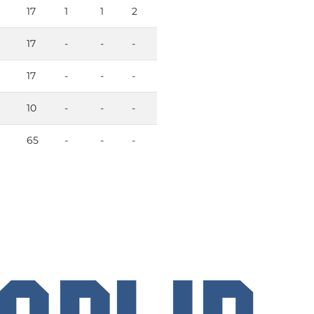
17
1
1
2
17
-
-
-
17
-
-
-
10
-
-
-
65
-
-
-