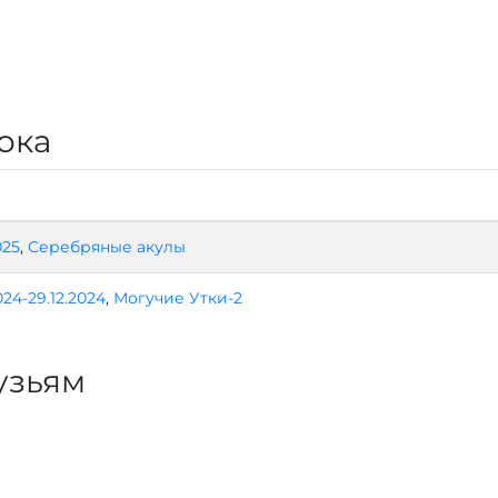
ока
025
,
Серебряные акулы
024-29.12.2024
,
Могучие Утки-2
узьям