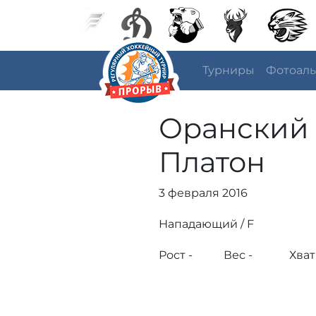
Турниры
Фотоал
Оранский
Платон
3 февраля 2016
Нападающий / F
Рост -
Вес -
Хват