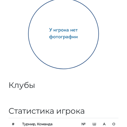
Клубы
Статистика игрока
#
Турнир, Команда
№
Ш
А
О