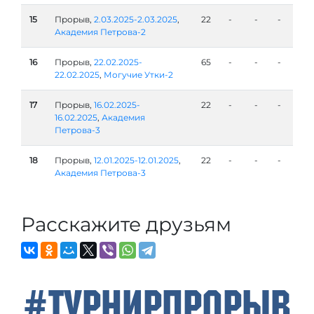
15
Прорыв,
2.03.2025-2.03.2025
,
22
-
-
-
Академия Петрова-2
16
Прорыв,
22.02.2025-
65
-
-
-
22.02.2025
,
Могучие Утки-2
17
Прорыв,
16.02.2025-
22
-
-
-
16.02.2025
,
Академия
Петровa-3
18
Прорыв,
12.01.2025-12.01.2025
,
22
-
-
-
Академия Петровa-3
Расскажите друзьям
#ТурнирПрорыв