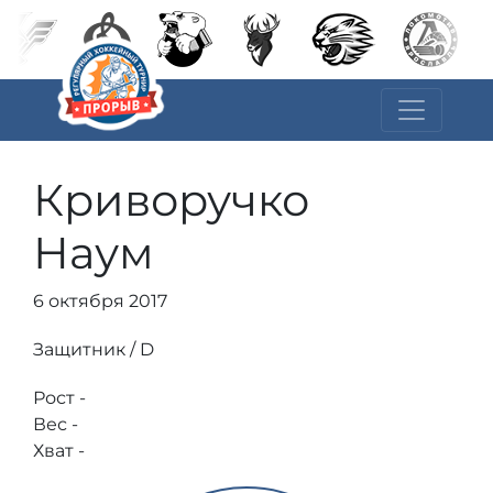
Криворучко
Наум
6 октября 2017
Защитник / D
Рост -
Вес -
Хват -