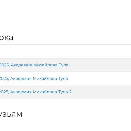
ока
.2025
,
Академия Михайлова Тула
2025
,
Академия Михайлова Тула
.2025
,
Академия Михайлова Тула-2
узьям