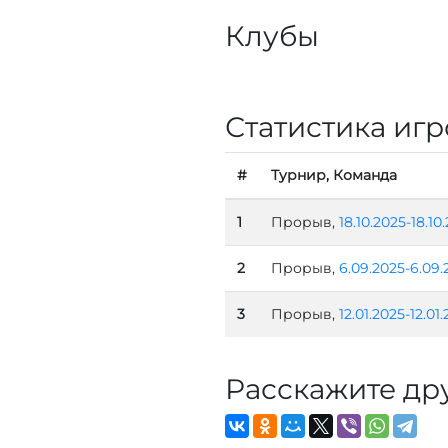
Клубы
Статистика игр
#
Турнир, Команда
1
Прорыв,
18.10.2025-18.10
2
Прорыв,
6.09.2025-6.09.
3
Прорыв,
12.01.2025-12.01
Расскажите др