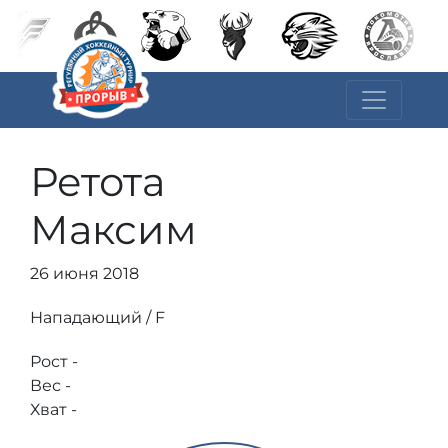
Ретота
Максим
26 июня 2018
Нападающий / F
Рост -
Вес -
Хват -