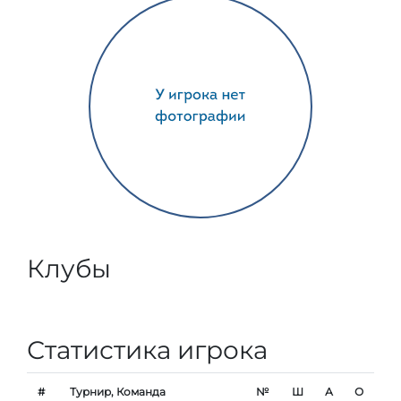
Клубы
Статистика игрока
#
Турнир, Команда
№
Ш
А
О