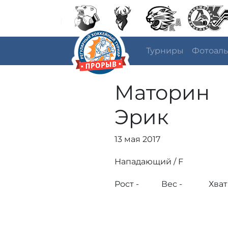
Турниры
Фотоал
Маторин
Эрик
13 мая 2017
Нападающий / F
Рост -
Вес -
Хват