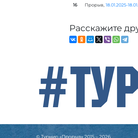
16
Прорыв,
18.01.2025-18.0
Расскажите др
#Ту
© Турнир «Прорыв» 2015 – 2026