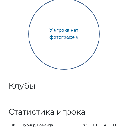
Клубы
Статистика игрока
#
Турнир, Команда
№
Ш
А
О