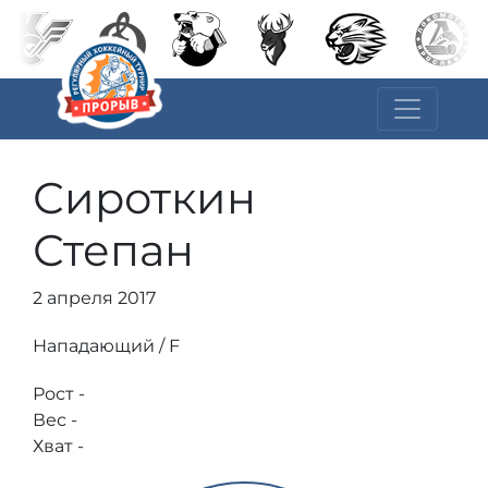
Сироткин
Степан
2 апреля 2017
Нападающий / F
Рост -
Вес -
Хват -