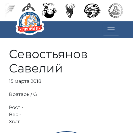
Севостьянов
Савелий
15 марта 2018
Вратарь / G
Рост -
Вес -
Хват -