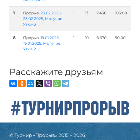
7
Прорыв,
23.02.2025-
1
13
7.430
105:00
23.02.2025
,
Могучие
Утки-3
8
Прорыв,
19.01.2025-
1
10
6.670
90:00
19.01.2025
,
Могучие
Утки-2
Расскажите друзьям
#ТурнирПрорыв
© Турнир «Прорыв» 2015 – 2026