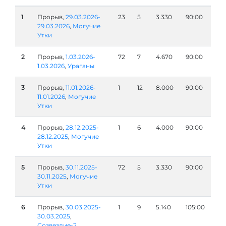
1
Прорыв,
29.03.2026-
23
5
3.330
90:00
29.03.2026
,
Могучие
Утки
2
Прорыв,
1.03.2026-
72
7
4.670
90:00
1.03.2026
,
Ураганы
3
Прорыв,
11.01.2026-
1
12
8.000
90:00
11.01.2026
,
Могучие
Утки
4
Прорыв,
28.12.2025-
1
6
4.000
90:00
28.12.2025
,
Могучие
Утки
5
Прорыв,
30.11.2025-
72
5
3.330
90:00
30.11.2025
,
Могучие
Утки
6
Прорыв,
30.03.2025-
1
9
5.140
105:00
30.03.2025
,
Созвездие-2